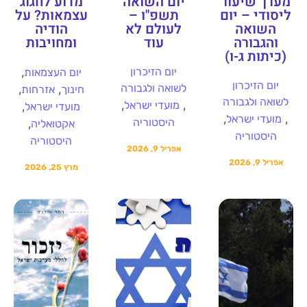
מערך שיעור
יום השואה
מדוע לחגוג
ליסודי – יום
תשפ"ו –
עצמאות? על
השואה
לעולם לא
הודיה
והגבורה
עוד
ומחויבות
(כיתות ג-ו)
יום הזיכרון
,
יום העצמאות
יום הזיכרון
לשואה ולגבורה
,
,
חינוך
אזרחות
לשואה ולגבורה
,
,
מועדי ישראל
,
מועדי ישראל
,
,
מועדי ישראל
היסטוריה
,
אקטואליה
היסטוריה
היסטוריה
אפריל 9, 2026
אפריל 9, 2026
מרץ 25, 2026