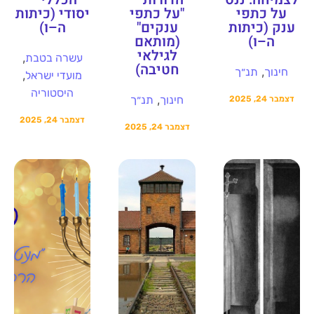
על כתפי
"על כתפי
יסודי (כיתות
ענק (כיתות
ענקים"
ה–ו)
ה–ו)
(מותאם
לגילאי
,
עשרה בטבת
חטיבה)
,
חינוך
תנ״ך
,
מועדי ישראל
היסטוריה
,
חינוך
תנ״ך
דצמבר 24, 2025
דצמבר 24, 2025
דצמבר 24, 2025