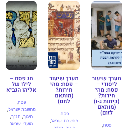
מערך שיעור
מערך שיעור
חג פסח –
ליסודי –
– פסח: מהי
לילו של
פסח: מהי
חירות?
אליהו הנביא
חירות?
(מותאם
(כיתות ג-ו)
לזום)
,
פסח
(מותאם
,
מחשבת ישראל
לזום)
,
פסח
,
,
חינוך
תנ״ך
,
מחשבת ישראל
מועדי ישראל
,
פסח
,
,
חינוך
תנ״ך