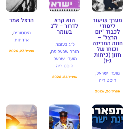
מערך שיעור
הוא קרא
הרצל אמר
ליסודי
לדרור – ל"ג
לכבוד "יום
בעומר
,
היסטוריה
הרצל" –
אזרחות
חוזה המדינה
,
ל״ג בעומר
וכוחו של
,
תורה שבעל פה
אפריל 23, 2026
חזון (כיתות
,
מועדי ישראל
ג-ו)
היסטוריה
,
מועדי ישראל
אפריל 24, 2026
היסטוריה
אפריל 26, 2026