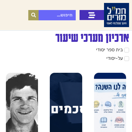
ארכיון מערכי שיעור
בית ספר יסודי
על-יסודי