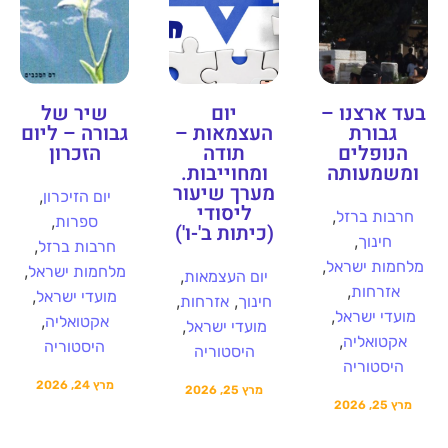
בעד ארצנו –
יום
שיר של
גבורת
העצמאות –
גבורה – ליום
הנופלים
תודה
הזכרון
ומשמעותה
ומחוייבות.
מערך שיעור
,
יום הזיכרון
ליסודי
,
חרבות ברזל
,
ספרות
(כיתות ב'-ו')
,
חינוך
,
חרבות ברזל
,
מלחמות ישראל
,
מלחמות ישראל
,
יום העצמאות
,
אזרחות
,
מועדי ישראל
,
,
חינוך
אזרחות
,
מועדי ישראל
,
אקטואליה
,
מועדי ישראל
,
אקטואליה
היסטוריה
היסטוריה
היסטוריה
מרץ 24, 2026
מרץ 25, 2026
מרץ 25, 2026