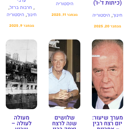
ערבי
(כיתות ד'-ו')
היסטוריה
,
,
חרבות ברזל
,
חינוך
היסטוריה
,
חינוך
היסטוריה
נובמבר 11, 2025
נובמבר 9, 2025
נובמבר 20, 2025
מערך שיעור:
שלושים
מעולה
יום רצח רבין
שנה לרצח
לעולה –