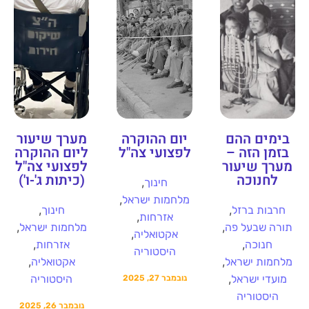
בימים ההם
יום ההוקרה
מערך שיעור
בזמן הזה –
לפצועי צה"ל
ליום ההוקרה
מערך שיעור
לפצועי צה"ל
לחנוכה
(כיתות ג'-ו')
,
חינוך
,
מלחמות ישראל
,
,
חרבות ברזל
חינוך
,
אזרחות
,
,
תורה שבעל פה
מלחמות ישראל
,
אקטואליה
,
,
חנוכה
אזרחות
היסטוריה
,
,
מלחמות ישראל
אקטואליה
,
מועדי ישראל
היסטוריה
נובמבר 27, 2025
היסטוריה
נובמבר 26, 2025