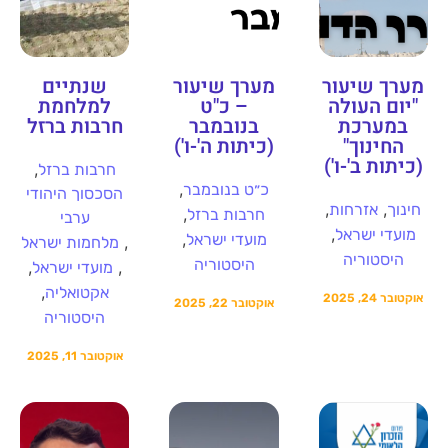
מערך שיעור
מערך שיעור
שנתיים
"יום העולה
– כ"ט
למלחמת
במערכת
בנובמבר
חרבות ברזל
החינוך"
(כיתות ה'-ו')
(כיתות ב'-ו')
,
חרבות ברזל
,
כ״ט בנובמבר
הסכסוך היהודי
,
,
חינוך
אזרחות
,
חרבות ברזל
ערבי
,
מועדי ישראל
,
מועדי ישראל
,
מלחמות ישראל
היסטוריה
היסטוריה
,
,
מועדי ישראל
,
אקטואליה
אוקטובר 24, 2025
אוקטובר 22, 2025
היסטוריה
אוקטובר 11, 2025