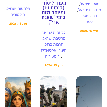
מערך ליסודי
,
מועדי ישראל
(כיתות ג-ו)
,
מלחמות ישראל
,
מחשבת ישראל
(מיוחד לזום
היסטוריה
,
,
חינוך
תנ״ך
בימי "שאגת
ארי")
פסח
מרץ 11, 2026
מרץ 17, 2026
,
מלחמות ישראל
,
מחשבת ישראל
,
חרבות ברזל
,
חינוך
אקטואליה
,
היסטוריה
מרץ 13, 2026