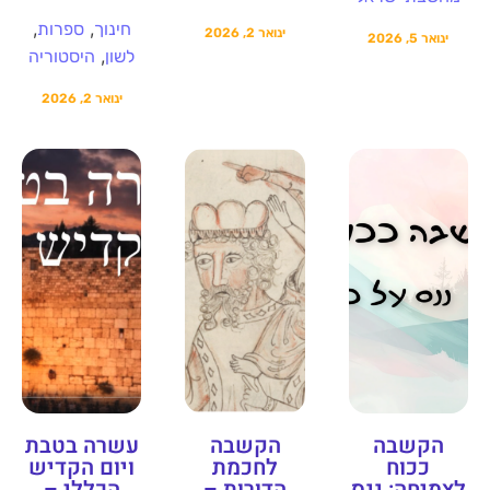
,
,
חינוך
ספרות
ינואר 2, 2026
ינואר 5, 2026
,
לשון
היסטוריה
ינואר 2, 2026
הקשבה
הקשבה
עשרה בטבת
ככוח
לחכמת
ויום הקדיש
לצמיחה: ננס
הדורות –
הכללי –