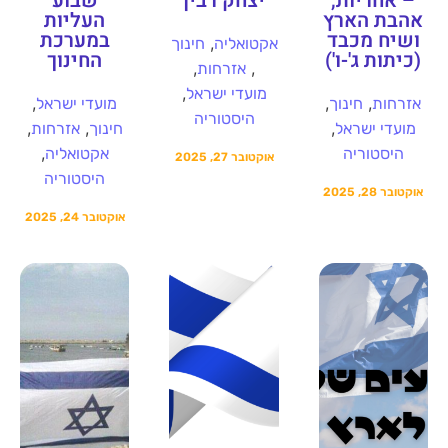
– אחריות,
יצחק רבין
שבוע
אהבת הארץ
העליות
ושיח מכבד
במערכת
,
אקטואליה
חינוך
(כיתות ג'-ו')
החינוך
,
,
אזרחות
,
מועדי ישראל
,
,
,
אזרחות
חינוך
מועדי ישראל
היסטוריה
,
,
,
מועדי ישראל
חינוך
אזרחות
,
היסטוריה
אקטואליה
אוקטובר 27, 2025
היסטוריה
אוקטובר 28, 2025
אוקטובר 24, 2025