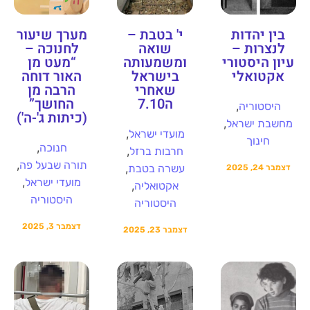
בין יהדות
י' בטבת –
מערך שיעור
לנצרות –
שואה
לחנוכה –
עיון היסטורי
ומשמעותה
“מעט מן
אקטואלי
בישראל
האור דוחה
שאחרי
הרבה מן
ה7.10
החושך”
,
היסטוריה
(כיתות ג'-ה')
,
מחשבת ישראל
,
מועדי ישראל
חינוך
,
חנוכה
,
חרבות ברזל
,
תורה שבעל פה
,
עשרה בטבת
דצמבר 24, 2025
,
מועדי ישראל
,
אקטואליה
היסטוריה
היסטוריה
דצמבר 3, 2025
דצמבר 23, 2025