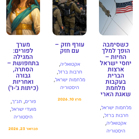
כשסימבה
עורף חזק –
מערך
הופך למלך
עם חזק
לפורים:
החיות –
המגילה
יחסי ישראל
בתחפושת –
,
אקטואליה
ארצות
הסתרה,
,
חרבות ברזל
הברית
גבורה
,
מלחמות ישראל
בעקבות
ואחריות
מלחמת
(כיתות ג׳-ו׳)
היסטוריה
שאגת הארי
מרץ 10, 2026
,
,
פורים
תנ״ך
,
מלחמות ישראל
,
מועדי ישראל
,
חרבות ברזל
היסטוריה
,
אקטואליה
פברואר 23, 2026
היסטוריה