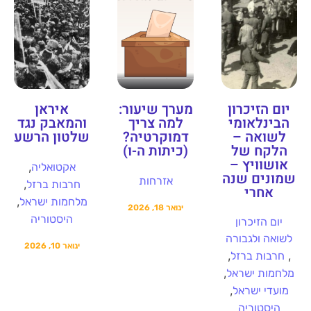
יום הזיכרון
מערך שיעור:
איראן
הבינלאומי
למה צריך
והמאבק נגד
לשואה –
דמוקרטיה?
שלטון הרשע
הלקח של
(כיתות ה-ו)
אושוויץ –
,
אקטואליה
שמונים שנה
אזרחות
,
חרבות ברזל
אחרי
,
מלחמות ישראל
ינואר 18, 2026
היסטוריה
יום הזיכרון
לשואה ולגבורה
ינואר 10, 2026
,
,
חרבות ברזל
,
מלחמות ישראל
,
מועדי ישראל
היסטוריה