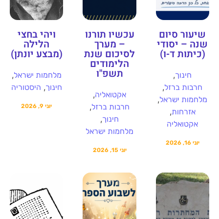
שיעור סיום
עכשיו תורנו
ויהי בחצי
שנה – יסודי
– מערך
הלילה
(כיתות ד-ו)
לסיכום שנת
(מבצע יונתן)
הלימודים
תשפ"ו
,
,
חינוך
מלחמות ישראל
,
,
חרבות ברזל
חינוך
היסטוריה
,
אקטואליה
,
מלחמות ישראל
,
חרבות ברזל
יוני 9, 2026
,
אזרחות
,
חינוך
אקטואליה
מלחמות ישראל
יוני 16, 2026
יוני 15, 2026