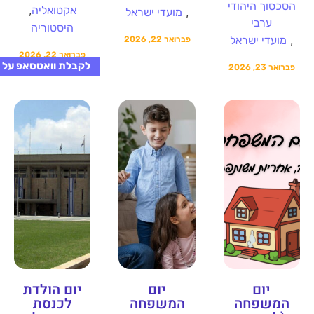
הסכסוך היהודי
,
אקטואליה
,
מועדי ישראל
ערבי
היסטוריה
,
מועדי ישראל
פברואר 22, 2026
פברואר 22, 2026
לקבלת וואטסאפ על 
פברואר 23, 2026
יום
יום
יום הולדת
המשפחה
המשפחה
לכנסת