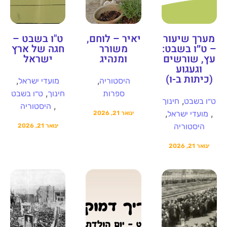
מערך שיעור
יאיר – לוחם,
ט"ו בשבט –
– ט״ו בשבט:
משורר
חגה של ארץ
עץ, שורשים
ומנהיג
ישראל
וגעגוע
(כיתות ב-ו)
,
,
היסטוריה
מועדי ישראל
,
ספרות
חינוך
ט״ו בשבט
,
ט״ו בשבט
חינוך
,
היסטוריה
,
,
מועדי ישראל
ינואר 21, 2026
היסטוריה
ינואר 21, 2026
ינואר 21, 2026