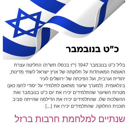
בליל כ"ט בנובמבר 1947 (י"ז בכסלו תש"ח) החליטה עצרת
האומות המאוחדות על חלוקתה של ארץ ישראל לשתי מדינות,
יהודית וערבית, ועל הפיכתה של ירושלים לעיר
בינלאומית. (למערך שיעור מותאם לתלמידי על יסודי לחצו כאן)
מטרות השיעור שהתלמידים יכירו את יום כ"ט בנובמבר ואת
ההשלכות שלו. שהתלמידים יכירו את הדילמה שהייתה סביב
תוכנית החלוקה. שהתלמידים יכירו את […]
שנתיים למלחמת חרבות ברזל