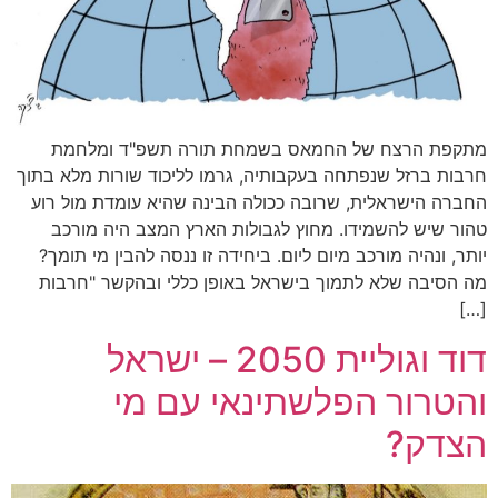
מתקפת הרצח של החמאס בשמחת תורה תשפ"ד ומלחמת
חרבות ברזל שנפתחה בעקבותיה, גרמו לליכוד שורות מלא בתוך
החברה הישראלית, שרובה ככולה הבינה שהיא עומדת מול רוע
טהור שיש להשמידו. מחוץ לגבולות הארץ המצב היה מורכב
יותר, ונהיה מורכב מיום ליום. ביחידה זו ננסה להבין מי תומך?
מה הסיבה שלא לתמוך בישראל באופן כללי ובהקשר "חרבות
[…]
דוד וגוליית 2050 – ישראל
והטרור הפלשתינאי עם מי
הצדק?