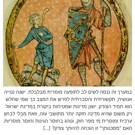
במערך זה ננסה לשים לב לתופעה מוסרית מבלבלת. ישנה נטייה
אנושית, תקשורתית והסברתית לפרש את המצב כך שמי שחלש
הוא תמיד הצודק. ישנן מדינות שמטיחות ביקורת במדינת ישראל
רק משום שהיא מדינה חזקה יותר מתושבי עזה, וזאת מבלי לבחון
ערכית ומוסרית מי מפר חוק, ונוהג בחוסר הגינות וחוסר מוסריות.
האם "מסכנותך" זו הוכחה להיותך צודק? […]