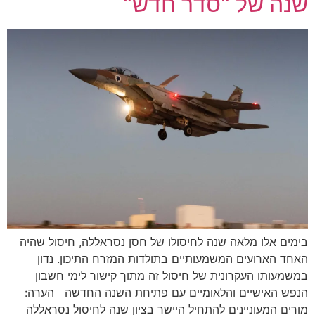
שנה של "סדר חדש"
בימים אלו מלאה שנה לחיסולו של חסן נסראללה, חיסול שהיה
האחד הארועים המשמעותיים בתולדות המזרח התיכון. נדון
במשמעותו העקרונית של חיסול זה מתוך קישור לימי חשבון
הנפש האישיים והלאומיים עם פתיחת השנה החדשה הערה:
מורים המעוניינים להתחיל היישר בציון שנה לחיסול נסראללה