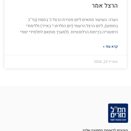
הרצל אמר
הערה: השיעור מתאים ליום פטירת הרצל כ' בתמוז (בד"כ
בחופש), ליום הרצל הרשמי (יום הולדתו י' באייר) וללימודי
היסטוריה בכיתות הרלוונטיות. (למערך מותאם לתלמידי יסודי
קרא עוד »
אפריל 23, 2026
הצטרפו לרשימת התפוצה שלנו!