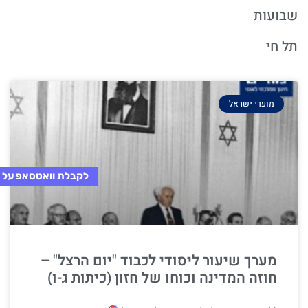
שבועות
תל חי
מועדי ישראל
לקבלת וואטסאפ על 
מערך שיעור ליסודי לכבוד "יום הרצל" –
חוזה המדינה וכוחו של חזון (כיתות ג-ו)