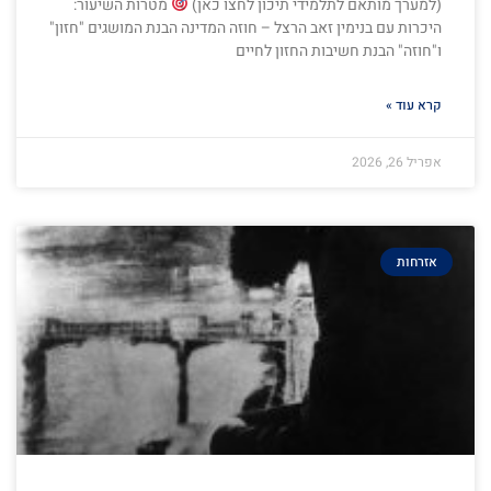
(למערך מותאם לתלמידי תיכון לחצו כאן)
מטרות השיעור:
היכרות עם בנימין זאב הרצל – חוזה המדינה הבנת המושגים "חזון"
ו"חוזה" הבנת חשיבות החזון לחיים
קרא עוד »
אפריל 26, 2026
אזרחות