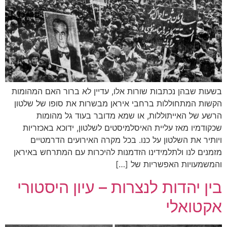
בשעות שבהן נכתבות שורות אלו, עדיין לא ברור האם המהומות
הקשות המתחוללות ברחבי איראן מבשרות את סופו של שלטון
הרשע של האייתוללות, או שמא מדובר בעוד גל מהומות
שכקודמיו מאז עליית האיסלמיסטים לשלטון, ידוכא באכזריות
ויותיר את השלטון על כנו. בכל מקרה האירועים הדרמטיים
מזמנים לנו ולתלמידינו הזדמנות להיכרות עם המתרחש באיראן
והמשמעויות האפשריות של […]
בין יהדות לנצרות – עיון היסטורי
אקטואלי