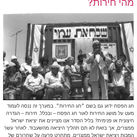
מהי חירות?
חג הפסח ידוע גם בשם ״חג החירות״. במערך זה ננסה לעמוד
מעט על מושג החירות לאור חג הפסח – ובכלל. חירות – הגדרה
חיצונית או פנימית? בליל הסדר אנו מציינים את יציאת ישראל
ממצרים, אך בזאת לא תם תהליך היציאה מהשעבוד. לאחר עשר
המכות ויציאת ישראל ממצרים, מתחרט פרעה על שחרורם של