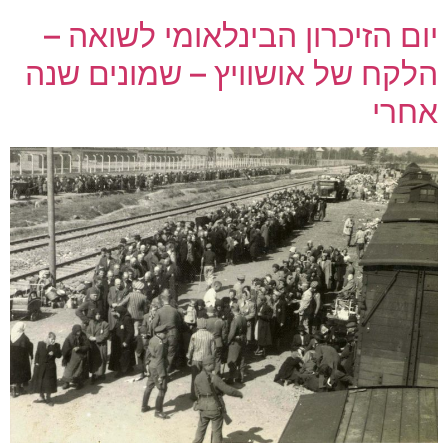
יום הזיכרון הבינלאומי לשואה –
הלקח של אושוויץ – שמונים שנה
אחרי