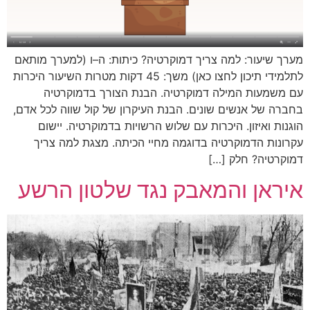
מערך שיעור: למה צריך דמוקרטיה? כיתות: ה–ו (למערך מותאם
לתלמידי תיכון לחצו כאן) משך: 45 דקות מטרות השיעור היכרות
עם משמעות המילה דמוקרטיה. הבנת הצורך בדמוקרטיה
בחברה של אנשים שונים. הבנת העיקרון של קול שווה לכל אדם,
הוגנות ואיזון. היכרות עם שלוש הרשויות בדמוקרטיה. יישום
עקרונות הדמוקרטיה בדוגמה מחיי הכיתה. מצגת למה צריך
דמוקרטיה? חלק […]
איראן והמאבק נגד שלטון הרשע