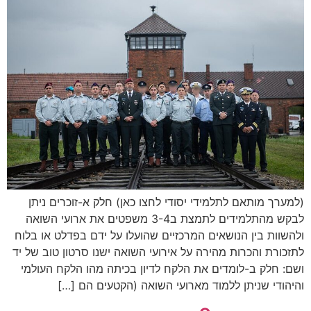
(למערך מותאם לתלמידי יסודי לחצו כאן) חלק א-זוכרים ניתן
לבקש מהתלמידים לתמצת ב3-4 משפטים את ארועי השואה
ולהשוות בין הנושאים המרכזיים שהועלו על ידם בפדלט או בלוח
לתזכורת והכרות מהירה על אירועי השואה ישנו סרטון טוב של יד
ושם: חלק ב-לומדים את הלקח לדיון בכיתה מהו הלקח העולמי
והיהודי שניתן ללמוד מארועי השואה (הקטעים הם […]