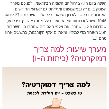
השנה ביום ה27.1 יחול יום השואה הבינלאומי. לפניכם מערך
העוסק ביום זה ובמשמעותו ומתייחס גם לארועי החודשים
האחרונים בהקשר לזכרון השואה. חלק א' – השחרור ב27 לינואר
1945 השתלטו כוחות הצבא האדום על מחנה אושוויץ בירקנאו,
שבדרום פולין, ושחררו את אלפי האסירים שנותרו בו. השחרור
הגיע מאוחר מדי למיליון ומאתיים אלף הקורבנות, כתשעים אחוז
מהם […]
מערך שיעור: למה צריך
דמוקרטיה? (כיתות ה-ו)