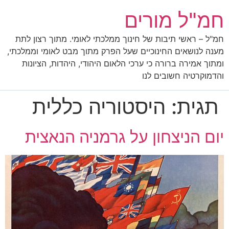
חמ"ל מורים
חמ"ל – ראשי תיבות של חינוך ממלכתי לאומי. מתוך רצון לתת
מענה לנושאים החינוכיים שעל הפרק מתוך מבט לאומי וממלכתי,
ומתוך אמירה ברורה כי ערכי הלאום היהודי, היהדות, הציונות
והדמוקרטיה חשובים לנו
תגית:
היסטוריה כללית
יום הניצחון על גרמניה הנאצית