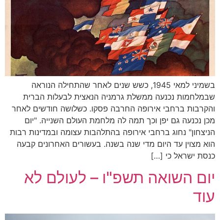
בשמיני למאי 1945, כשש שנים לאחר שהתחילה הנוראה
שבמלחמות נכנעה ממשלת גרמניה הנאצית לבעלות הברית
והקרבות ברחבי אירופה החרבה פסקו. כשלושה חודשים לאחר
מכן נכנעה גם יפן וכך תמה לה מלחמת העולם השנייה. "יום
הניצחון" נחוג ברחבי אירופה בהתלהבות עצומה ובמדינות רבות
הוא מצוין עד היום מדי שנה בשנה. בעשורים האחרונים קבעה
כנסת ישראל כי […]
יום השואה תשפ"ו – לעולם לא
עוד